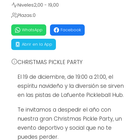
Niveles
2,00 - 19,00
Plazas:
0
WhatsApp
Facebook
Abrir en la App
CHRISTMAS PICKLE PARTY
El 19 de diciembre, de 19:00 a 21:00, el
espíritu navideño y la diversión se sirven
en las pistas de Lafuente Pickleball Hub.
Te invitamos a despedir el año con
nuestra gran Christmas Pickle Party, un
evento deportivo y social que no te
puedes perder.