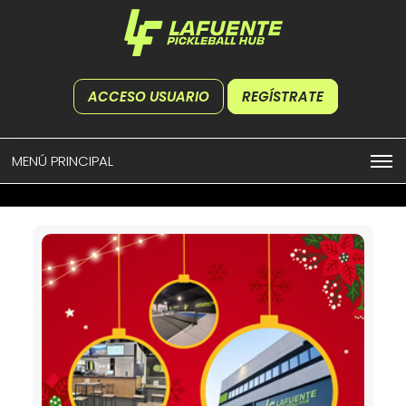
ACCESO USUARIO
REGÍSTRATE
MENÚ PRINCIPAL