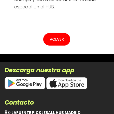
especial en el HUB.
Descarga nuestra app
Contacto
Â© LAFUENTE PICKLEBALL HUB MADRID