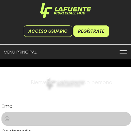
ACCESO USUARIO
REGÍSTRATE
MENÚ PRINCIPAL
Play and more...
Bienvenido a tu espacio personal
Email