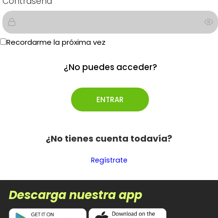
Contraseña
Recordarme la próxima vez
¿No puedes acceder?
¿No tienes cuenta todavía?
Regístrate
Descarga nuestra app